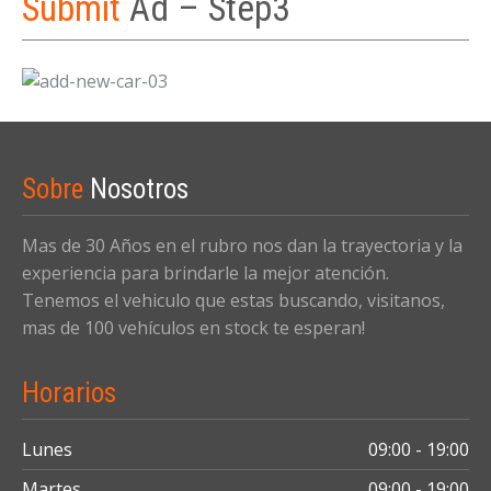
Submit
Ad – Step3
Sobre
Nosotros
Mas de 30 Años en el rubro nos dan la trayectoria y la
experiencia para brindarle la mejor atención.
Tenemos el vehiculo que estas buscando, visitanos,
mas de 100 vehículos en stock te esperan!
Horarios
Lunes
09:00 - 19:00
Martes
09:00 - 19:00