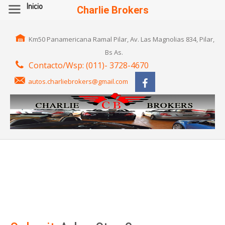
Inicio
Charlie Brokers
Km50 Panamericana Ramal Pilar, Av. Las Magnolias 834, Pilar,
Bs As.
Contacto/Wsp: (011)- 3728-4670
autos.charliebrokers@gmail.com