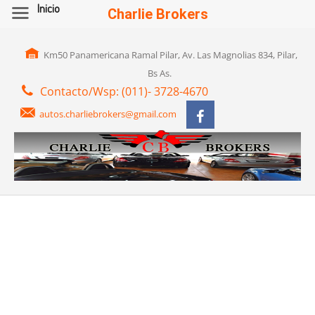
Inicio
Charlie Brokers
Km50 Panamericana Ramal Pilar, Av. Las Magnolias 834, Pilar,
Bs As.
Contacto/Wsp: (011)- 3728-4670
autos.charliebrokers@gmail.com