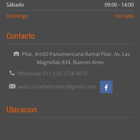
Sábado
09:00 - 14:00
Domingo
Cerrado
Contacto
Pilar, Km50 Panamericana Ramal Pilar, Av. Las
Magnolias 834, Buenos Aires.
Whatsapp 011-(15) 3728-4670
autos.charliebrokers@gmail.com
Ubicacion