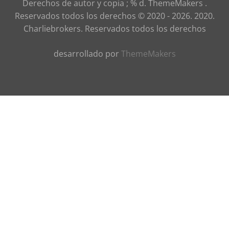
Derechos de autor y copia ; % d. ThemeMakers .
Reservados todos los derechos © 2020 - 2026. 2020.
Charliebrokers. Reservados todos los derechos
desarrollado por
ThemeMakers