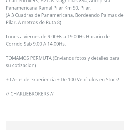
Charliebrokers, Av Las Magnolias 834, Autopista
Panamericana Ramal Pilar Km 50, Pilar.
(A 3 Cuadras de Panamericana, Bordeando Palmas de
Pilar. A metros de Ruta 8)
Lunes a viernes de 9.00Hs a 19.00Hs Horario de
Corrido Sab 9.00 A 14.00Hs.
TOMAMOS PERMUTA (Envianos fotos y detalles para
su cotizacion)
30 A–os de experiencia + De 100 Vehículos en Stock!
// CHARLIEBROKERS //