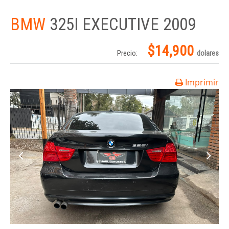
BMW
325I EXECUTIVE 2009
$14,900
Precio:
dolares
Imprimir