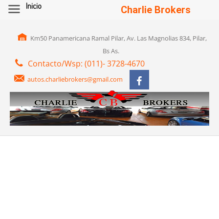
Inicio
Charlie Brokers
Km50 Panamericana Ramal Pilar, Av. Las Magnolias 834, Pilar,
Bs As.
Contacto/Wsp: (011)- 3728-4670
autos.charliebrokers@gmail.com