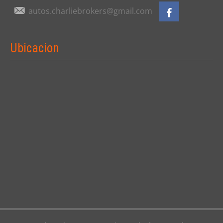
autos.charliebrokers@gmail.com
Ubicacion