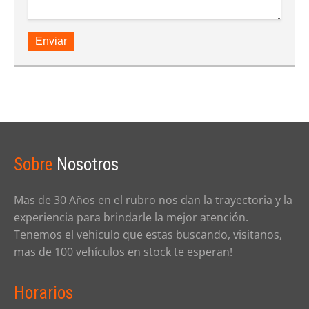
Enviar
Sobre
Nosotros
Mas de 30 Años en el rubro nos dan la trayectoria y la
experiencia para brindarle la mejor atención.
Tenemos el vehiculo que estas buscando, visitanos,
mas de 100 vehículos en stock te esperan!
Horarios