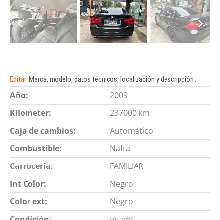
Editar:
Marca, modelo, datos técnicos, localización y descripción.:
Año:
2009
Kilometer:
237000 km
Caja de cambios:
Automático
Combustible:
Nafta
Carrocería:
FAMILIAR
Int Color:
Negro
Color ext:
Negro
Condición:
usado