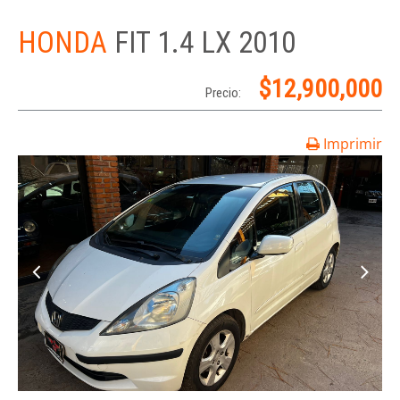
HONDA
FIT 1.4 LX 2010
$12,900,000
Precio:
Imprimir