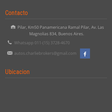
Contacto
Pilar, Km50 Panamericana Ramal Pilar, Av. Las
Magnolias 834, Buenos Aires.
Whatsapp 011-(15) 3728-4670
autos.charliebrokers@gmail.com
Ubicacion