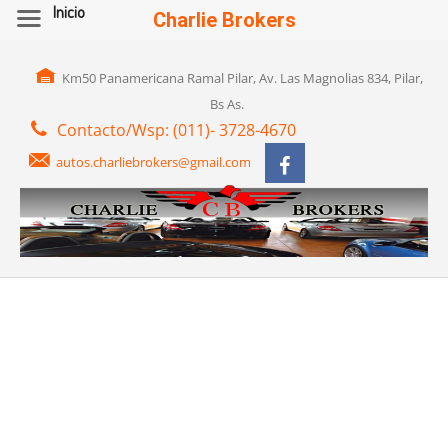
Inicio
Charlie Brokers
Km50 Panamericana Ramal Pilar, Av. Las Magnolias 834, Pilar,
Bs As.
Contacto/Wsp: (011)- 3728-4670
autos.charliebrokers@gmail.com