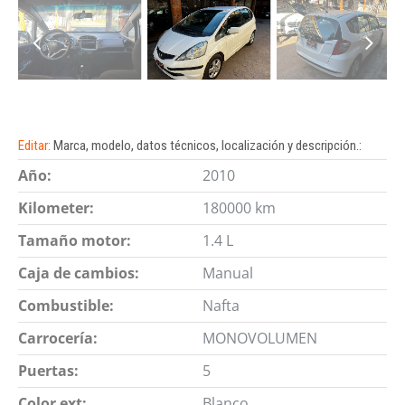
Editar:
Marca, modelo, datos técnicos, localización y descripción.:
Año:
2010
Kilometer:
180000 km
Tamaño motor:
1.4 L
Caja de cambios:
Manual
Combustible:
Nafta
Carrocería:
MONOVOLUMEN
Puertas:
5
Color ext:
Blanco