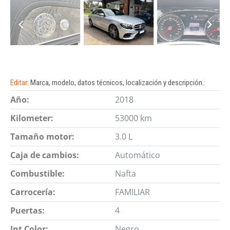
Editar:
Marca, modelo, datos técnicos, localización y descripción.:
Año:
2018
Kilometer:
53000 km
Tamaño motor:
3.0 L
Caja de cambios:
Automático
Combustible:
Nafta
Carrocería:
FAMILIAR
Puertas:
4
Int Color:
Negro