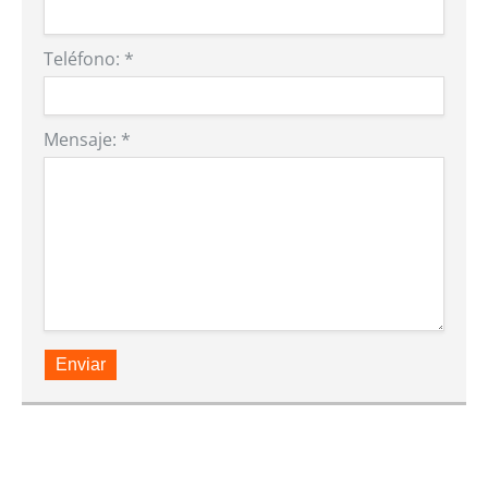
Teléfono:
*
Mensaje:
*
Enviar