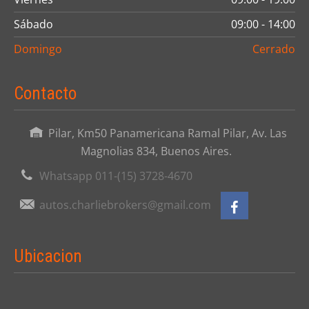
Sábado
09:00 - 14:00
Domingo
Cerrado
Contacto
Pilar, Km50 Panamericana Ramal Pilar, Av. Las
Magnolias 834, Buenos Aires.
Whatsapp 011-(15) 3728-4670
autos.charliebrokers@gmail.com
Ubicacion