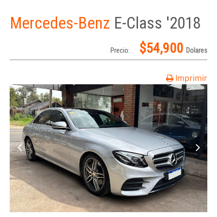
Mercedes-Benz
E-Class '2018
$54,900
Precio:
Dolares
Imprimir