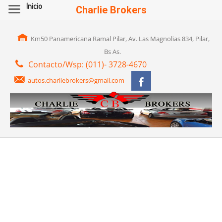
Inicio
Charlie Brokers
Km50 Panamericana Ramal Pilar, Av. Las Magnolias 834, Pilar,
Bs As.
Contacto/Wsp: (011)- 3728-4670
autos.charliebrokers@gmail.com