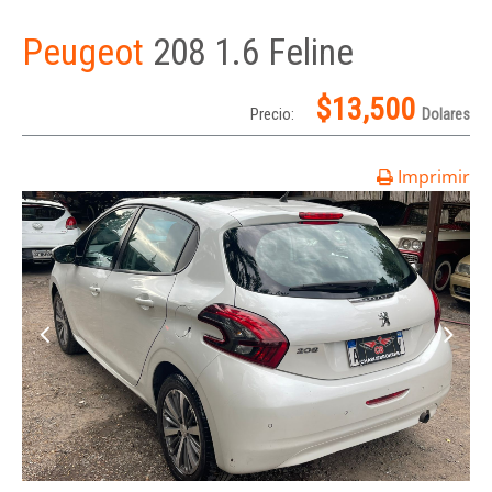
Peugeot
208 1.6 Feline
$13,500
Precio:
Dolares
Imprimir