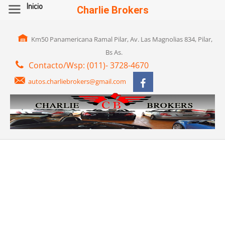
Inicio
Charlie Brokers
Km50 Panamericana Ramal Pilar, Av. Las Magnolias 834, Pilar,
Bs As.
Contacto/Wsp: (011)- 3728-4670
autos.charliebrokers@gmail.com