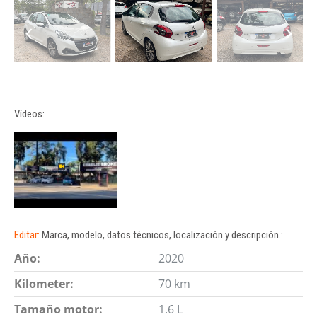
Vídeos:
Editar:
Marca, modelo, datos técnicos, localización y descripción.:
Año:
2020
Kilometer:
70 km
Tamaño motor:
1.6 L