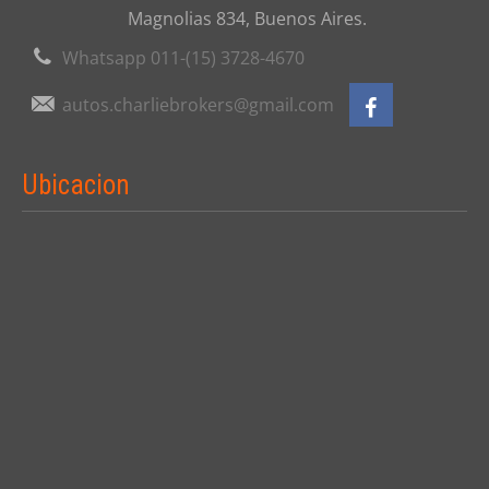
Magnolias 834, Buenos Aires.
Whatsapp 011-(15) 3728-4670
autos.charliebrokers@gmail.com
Ubicacion