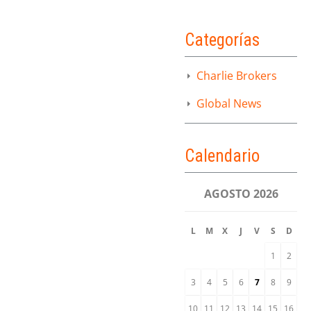
Categorías
Charlie Brokers
Global News
Calendario
AGOSTO 2026
L
M
X
J
V
S
D
1
2
3
4
5
6
7
8
9
10
11
12
13
14
15
16