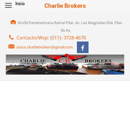
Inicio
Charlie Brokers
Km50 Panamericana Ramal Pilar, Av. Las Magnolias 834, Pilar,
Bs As.
Contacto/Wsp: (011)- 3728-4670
autos.charliebrokers@gmail.com