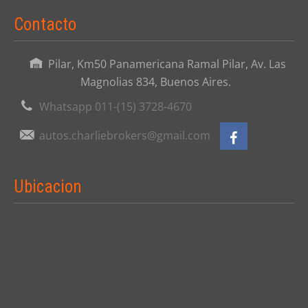
Contacto
Pilar, Km50 Panamericana Ramal Pilar, Av. Las
Magnolias 834, Buenos Aires.
Whatsapp 011-(15) 3728-4670
autos.charliebrokers@gmail.com
Ubicacion