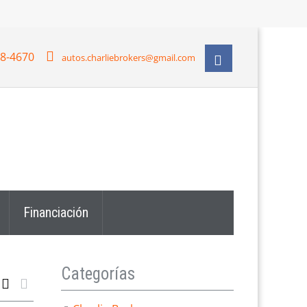
28-4670
autos.charliebrokers@gmail.com
Financiación
Categorías