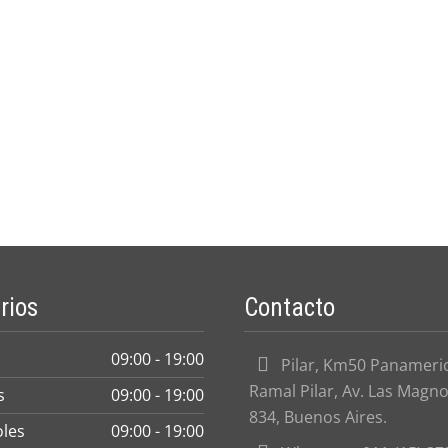
rios
Contacto
09:00 - 19:00
Pilar, Km50 Panameri
Ramal Pilar, Av. Las Magno
s
09:00 - 19:00
834, Buenos Aires.
oles
09:00 - 19:00