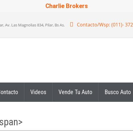
Charlie Brokers
Contacto/Wsp: (011)- 37
 Av. Las Magnolias 834, Pilar, Bs As.
ontacto
Videos
Vende Tu Auto
Busco Auto
/span>