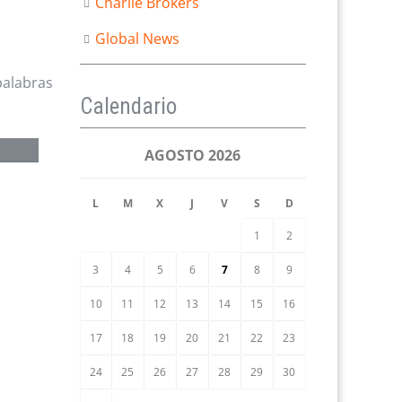
Charlie Brokers
Global News
palabras
Calendario
AGOSTO 2026
L
M
X
J
V
S
D
1
2
3
4
5
6
7
8
9
10
11
12
13
14
15
16
17
18
19
20
21
22
23
24
25
26
27
28
29
30