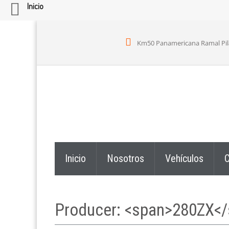
Inicio
Km50 Panamericana Ramal Pilar,
Inicio
Nosotros
Vehículos
C
Producer: <span>280ZX<