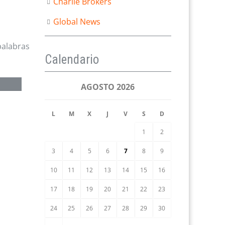
Charlie Brokers
Global News
palabras
Calendario
AGOSTO 2026
L
M
X
J
V
S
D
1
2
3
4
5
6
7
8
9
10
11
12
13
14
15
16
17
18
19
20
21
22
23
24
25
26
27
28
29
30