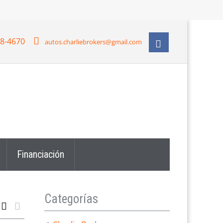
28-4670
autos.charliebrokers@gmail.com
Financiación
Categorías