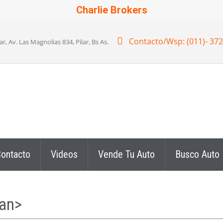
Charlie Brokers
Contacto/Wsp: (011)- 37
 Av. Las Magnolias 834, Pilar, Bs As.
ontacto
Videos
Vende Tu Auto
Busco Auto
pan>