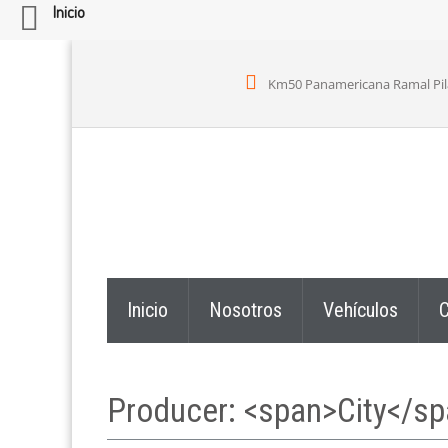
Inicio
Km50 Panamericana Ramal Pilar,
Inicio
Nosotros
Vehículos
C
Producer: <span>City</s