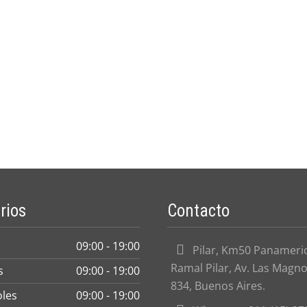
rios
Contacto
09:00 - 19:00
Pilar, Km50 Panameri
Ramal Pilar, Av. Las Magno
s
09:00 - 19:00
834, Buenos Aires.
oles
09:00 - 19:00