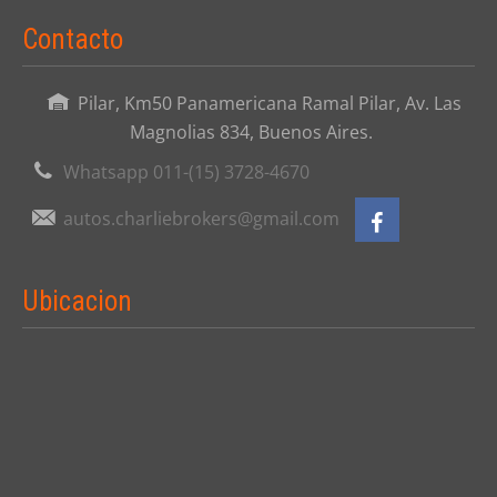
Contacto
Pilar, Km50 Panamericana Ramal Pilar, Av. Las
Magnolias 834, Buenos Aires.
Whatsapp 011-(15) 3728-4670
autos.charliebrokers@gmail.com
Ubicacion