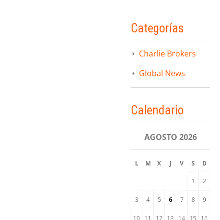
Categorías
Charlie Brokers
Global News
Calendario
AGOSTO 2026
L
M
X
J
V
S
D
1
2
3
4
5
6
7
8
9
10
11
12
13
14
15
16