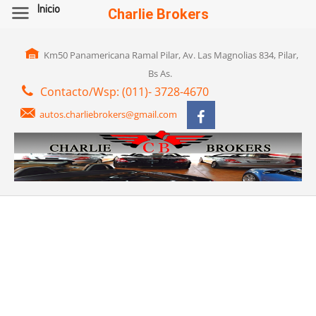
Inicio
Charlie Brokers
Km50 Panamericana Ramal Pilar, Av. Las Magnolias 834, Pilar,
Bs As.
Contacto/Wsp: (011)- 3728-4670
autos.charliebrokers@gmail.com