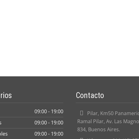
rios
Contacto
09:00 - 19:00
Pilar, Km50 Panameri
Ramal Pilar, Av. Las Magno
s
09:00 - 19:00
834, Buenos Aires.
oles
09:00 - 19:00