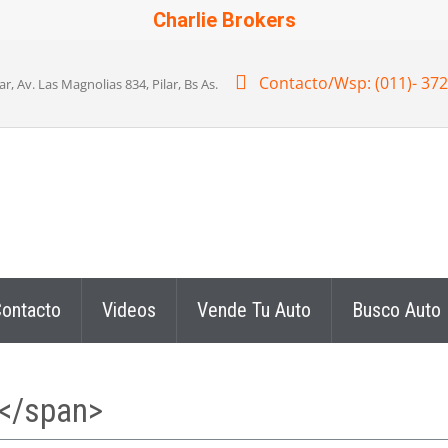
Charlie Brokers
Contacto/Wsp: (011)- 37
 Av. Las Magnolias 834, Pilar, Bs As.
ontacto
Videos
Vende Tu Auto
Busco Auto
o</span>