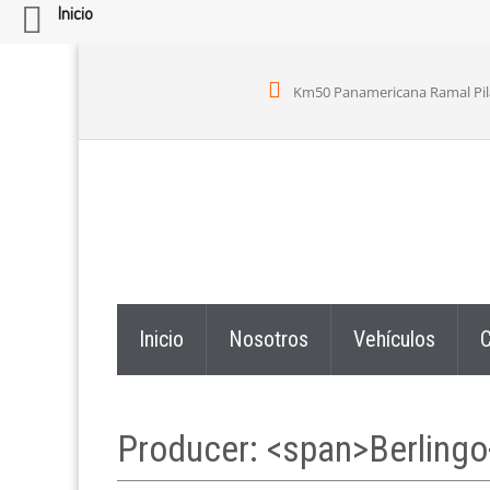
Inicio
Km50 Panamericana Ramal Pilar,
Inicio
Nosotros
Vehículos
C
Producer: <span>Berling