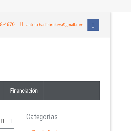
28-4670
autos.charliebrokers@gmail.com
Financiación
Categorías