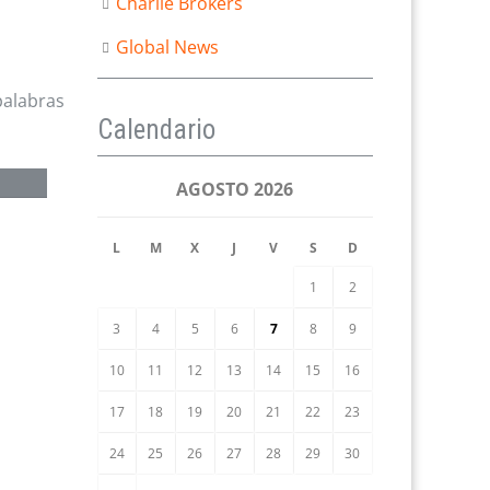
Charlie Brokers
Global News
palabras
Calendario
AGOSTO 2026
L
M
X
J
V
S
D
1
2
3
4
5
6
7
8
9
10
11
12
13
14
15
16
17
18
19
20
21
22
23
24
25
26
27
28
29
30