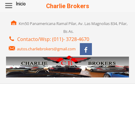
Inicio
Charlie Brokers
Km50 Panamericana Ramal Pilar, Av. Las Magnolias 834, Pilar,
Bs As.
Contacto/Wsp: (011)- 3728-4670
autos.charliebrokers@gmail.com