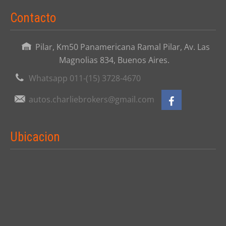
Contacto
Pilar, Km50 Panamericana Ramal Pilar, Av. Las
Magnolias 834, Buenos Aires.
Whatsapp 011-(15) 3728-4670
autos.charliebrokers@gmail.com
Ubicacion