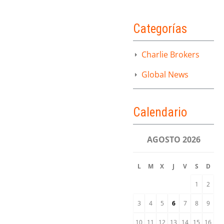
Categorías
Charlie Brokers
Global News
Calendario
AGOSTO 2026
L
M
X
J
V
S
D
1
2
3
4
5
6
7
8
9
10
11
12
13
14
15
16