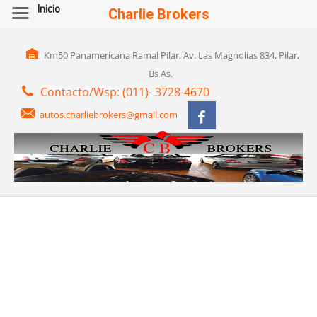
Inicio
Charlie Brokers
Km50 Panamericana Ramal Pilar, Av. Las Magnolias 834, Pilar,
Bs As.
Contacto/Wsp: (011)- 3728-4670
autos.charliebrokers@gmail.com