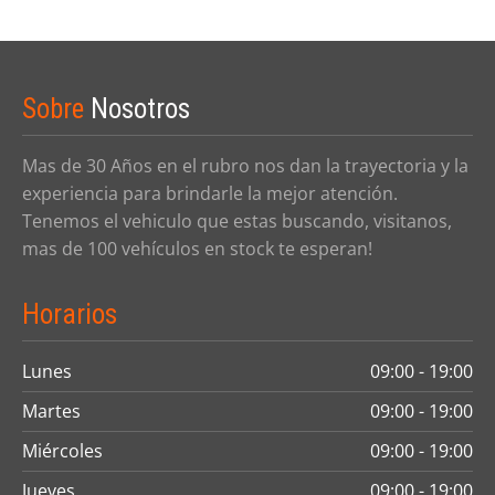
Sobre
Nosotros
Mas de 30 Años en el rubro nos dan la trayectoria y la
experiencia para brindarle la mejor atención.
Tenemos el vehiculo que estas buscando, visitanos,
mas de 100 vehículos en stock te esperan!
Horarios
Lunes
09:00 - 19:00
Martes
09:00 - 19:00
Miércoles
09:00 - 19:00
Jueves
09:00 - 19:00