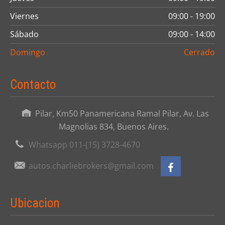
Viernes
09:00 - 19:00
Sábado
09:00 - 14:00
Domingo
Cerrado
Contacto
Pilar, Km50 Panamericana Ramal Pilar, Av. Las
Magnolias 834, Buenos Aires.
Whatsapp 011-(15) 3728-4670
autos.charliebrokers@gmail.com
Ubicacion