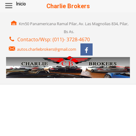
Inicio
Charlie Brokers
Km50 Panamericana Ramal Pilar, Av. Las Magnolias 834, Pilar,
Bs As.
Contacto/Wsp: (011)- 3728-4670
autos.charliebrokers@gmail.com