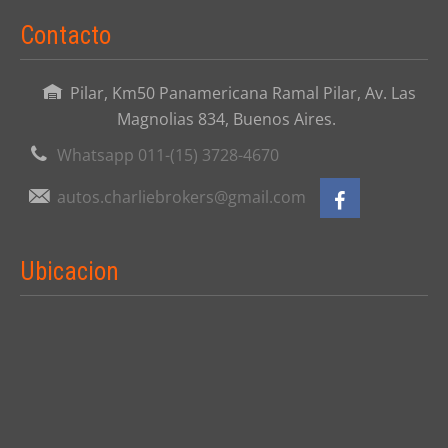
Contacto
Pilar, Km50 Panamericana Ramal Pilar, Av. Las
Magnolias 834, Buenos Aires.
Whatsapp 011-(15) 3728-4670
autos.charliebrokers@gmail.com
Ubicacion