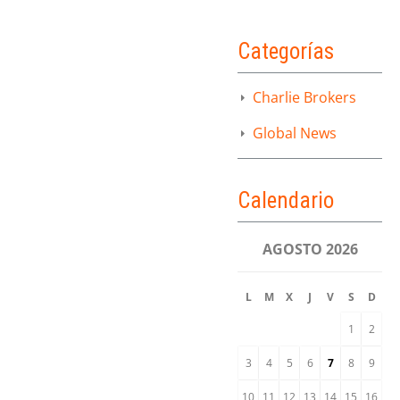
Categorías
Charlie Brokers
Global News
Calendario
AGOSTO 2026
L
M
X
J
V
S
D
1
2
3
4
5
6
7
8
9
10
11
12
13
14
15
16