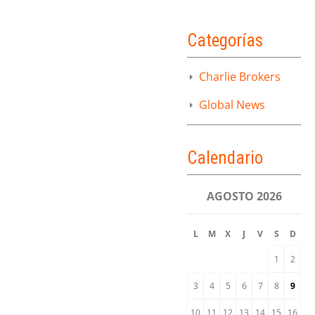
Categorías
Charlie Brokers
Global News
Calendario
AGOSTO 2026
L
M
X
J
V
S
D
1
2
3
4
5
6
7
8
9
10
11
12
13
14
15
16