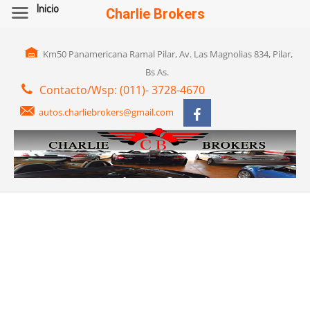
Inicio
Charlie Brokers
Km50 Panamericana Ramal Pilar, Av. Las Magnolias 834, Pilar,
Bs As.
Contacto/Wsp: (011)- 3728-4670
autos.charliebrokers@gmail.com