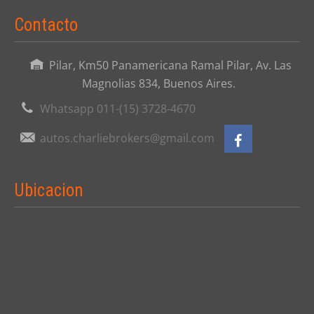
Contacto
Pilar, Km50 Panamericana Ramal Pilar, Av. Las
Magnolias 834, Buenos Aires.
Whatsapp 011-(15) 3728-4670
autos.charliebrokers@gmail.com
Ubicacion