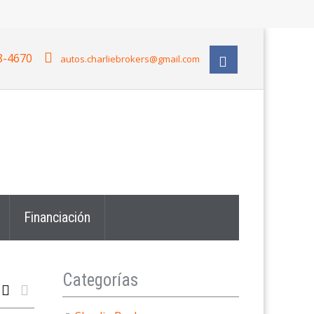
8-4670
autos.charliebrokers@gmail.com
Financiación
Categorías