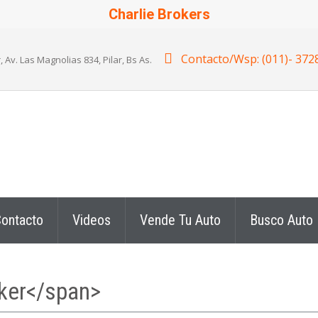
Charlie Brokers
Contacto/Wsp: (011)- 372
v. Las Magnolias 834, Pilar, Bs As.
ontacto
Videos
Vende Tu Auto
Busco Auto
ker</span>