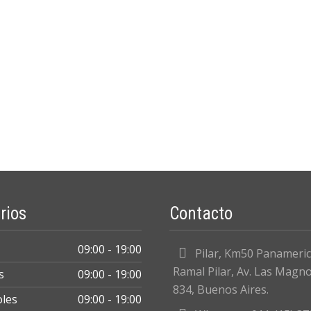
rios
Contacto
09:00 - 19:00
Pilar, Km50 Panameri
Ramal Pilar, Av. Las Magno
s
09:00 - 19:00
834, Buenos Aires.
oles
09:00 - 19:00