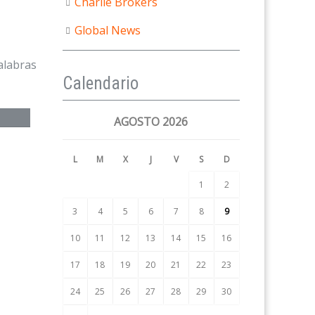
Charlie Brokers
Global News
alabras
Calendario
AGOSTO 2026
L
M
X
J
V
S
D
1
2
3
4
5
6
7
8
9
10
11
12
13
14
15
16
17
18
19
20
21
22
23
24
25
26
27
28
29
30