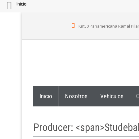
Inicio
Km50 Panamericana Ramal Pilar, A
Inicio
Nosotros
Vehículos
C
Producer: <span>Studeba