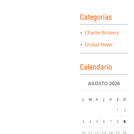
Categorías
Charlie Brokers
Global News
Calendario
AGOSTO 2026
L
M
X
J
V
S
D
1
2
3
4
5
6
7
8
9
10
11
12
13
14
15
16