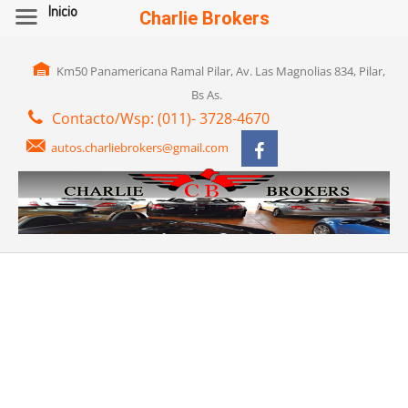
Inicio
Charlie Brokers
Km50 Panamericana Ramal Pilar, Av. Las Magnolias 834, Pilar,
Bs As.
Contacto/Wsp: (011)- 3728-4670
autos.charliebrokers@gmail.com