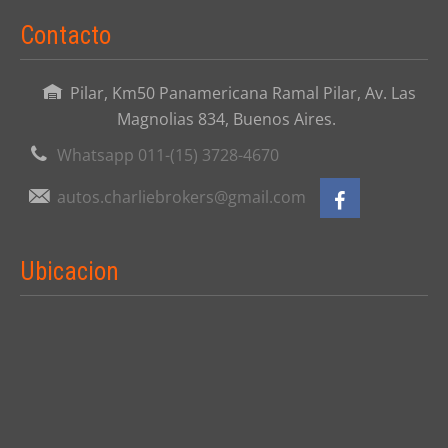
Contacto
Pilar, Km50 Panamericana Ramal Pilar, Av. Las
Magnolias 834, Buenos Aires.
Whatsapp 011-(15) 3728-4670
autos.charliebrokers@gmail.com
Ubicacion