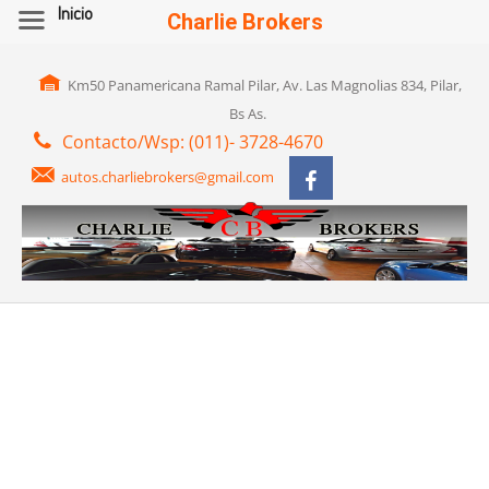
Inicio
Charlie Brokers
Km50 Panamericana Ramal Pilar, Av. Las Magnolias 834, Pilar,
Bs As.
Contacto/Wsp: (011)- 3728-4670
autos.charliebrokers@gmail.com