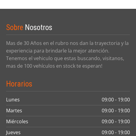
Sobre
Nosotros
Mas de 30 Años en el rubro nos dan la trayectoria y la
experiencia para brindarle la mejor atención.
Tenemos el vehiculo que estas buscando, visitanos,
mas de 100 vehículos en stock te esperan!
Horarios
Lunes
09:00 - 19:00
Martes
09:00 - 19:00
Miércoles
09:00 - 19:00
Jueves
09:00 - 19:00