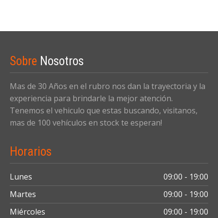
Sobre
Nosotros
Mas de 30 Años en el rubro nos dan la trayectoria y la
experiencia para brindarle la mejor atención.
Tenemos el vehiculo que estas buscando, visitanos,
mas de 100 vehículos en stock te esperan!
Horarios
Lunes
09:00 - 19:00
Martes
09:00 - 19:00
Miércoles
09:00 - 19:00