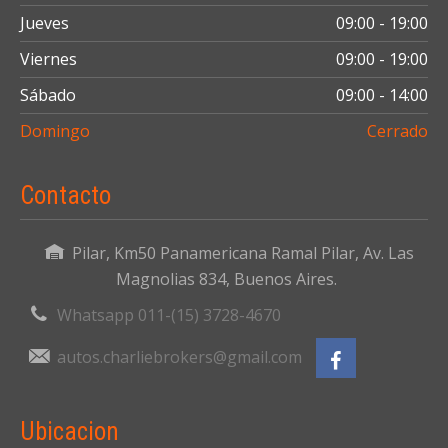
Jueves
09:00 - 19:00
Viernes
09:00 - 19:00
Sábado
09:00 - 14:00
Domingo
Cerrado
Contacto
Pilar, Km50 Panamericana Ramal Pilar, Av. Las
Magnolias 834, Buenos Aires.
Whatsapp 011-(15) 3728-4670
autos.charliebrokers@gmail.com
Ubicacion