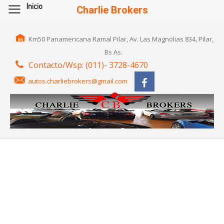
Inicio
Charlie Brokers
Km50 Panamericana Ramal Pilar, Av. Las Magnolias 834, Pilar,
Bs As.
Contacto/Wsp: (011)- 3728-4670
autos.charliebrokers@gmail.com