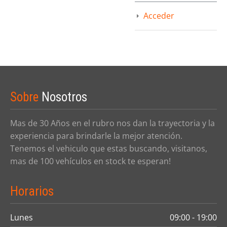
Acceder
Sobre
Nosotros
Mas de 30 Años en el rubro nos dan la trayectoria y la
experiencia para brindarle la mejor atención.
Tenemos el vehiculo que estas buscando, visitanos,
mas de 100 vehículos en stock te esperan!
Horarios
Lunes
09:00 - 19:00