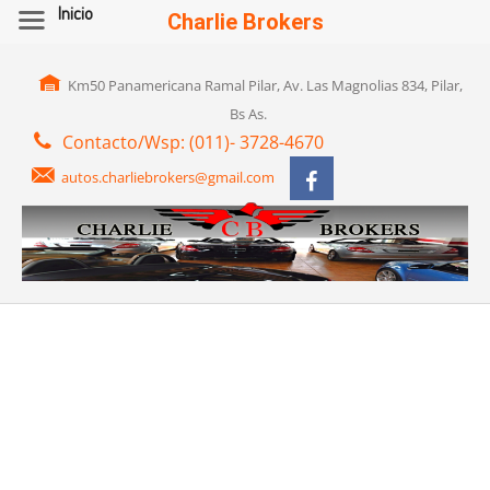
Inicio
Charlie Brokers
Km50 Panamericana Ramal Pilar, Av. Las Magnolias 834, Pilar,
Bs As.
Contacto/Wsp: (011)- 3728-4670
autos.charliebrokers@gmail.com