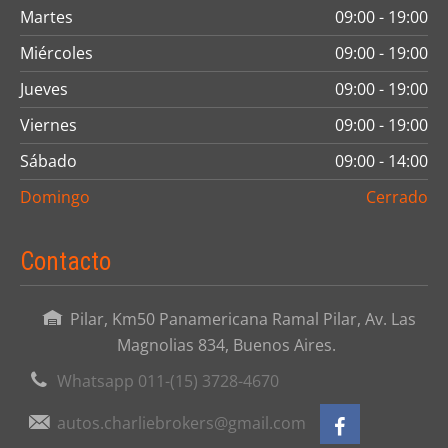
Martes
09:00 - 19:00
Miércoles
09:00 - 19:00
Jueves
09:00 - 19:00
Viernes
09:00 - 19:00
Sábado
09:00 - 14:00
Domingo
Cerrado
Contacto
Pilar, Km50 Panamericana Ramal Pilar, Av. Las
Magnolias 834, Buenos Aires.
Whatsapp 011-(15) 3728-4670
autos.charliebrokers@gmail.com