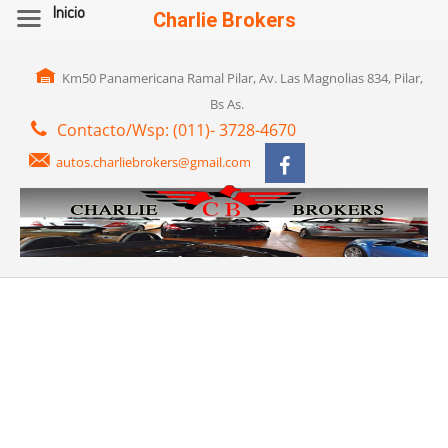
Inicio
Charlie Brokers
Km50 Panamericana Ramal Pilar, Av. Las Magnolias 834, Pilar,
Bs As.
Contacto/Wsp: (011)- 3728-4670
autos.charliebrokers@gmail.com