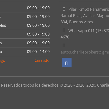
09:00 - 19:00
Pilar, Km50 Panameri
Ramal Pilar, Av. Las Magno
s
09:00 - 19:00
834, Buenos Aires.
oles
09:00 - 19:00
Whatsapp 011-(15) 37
09:00 - 19:00
4670
es
09:00 - 19:00
o
09:00 - 14:00
autos.charliebrokers@gm
ngo
Cerrado
 Reservados todos los derechos © 2020 - 2026. 2020. Charl