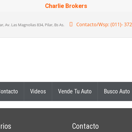
Charlie Brokers
Contacto/Wsp: (011)- 37
 Av. Las Magnolias 834, Pilar, Bs As.
ontacto
Videos
Vende Tu Auto
Busco Auto
rios
Contacto