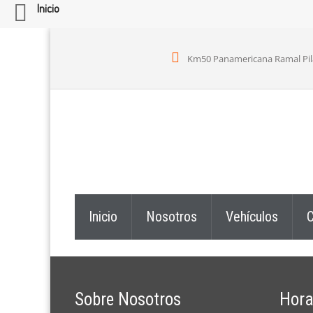
Inicio
Km50 Panamericana Ramal Pilar,
Inicio
Nosotros
Vehículos
C
Sobre Nosotros
Hora