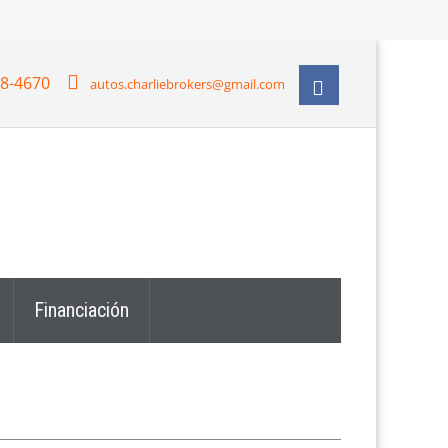
28-4670
autos.charliebrokers@gmail.com
Financiación