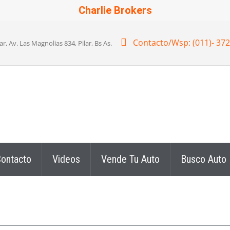
Charlie Brokers
Contacto/Wsp: (011)- 37
 Av. Las Magnolias 834, Pilar, Bs As.
ontacto
Videos
Vende Tu Auto
Busco Auto