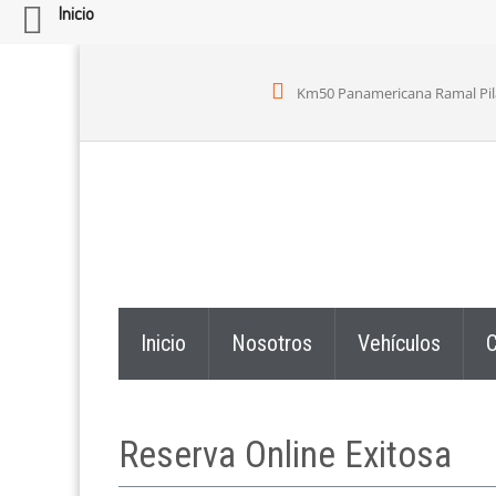
Inicio
Km50 Panamericana Ramal Pilar,
Inicio
Nosotros
Vehículos
C
Reserva Online Exitosa