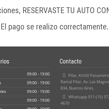
aciones, RESERVASTE TU AUTO CO
El pago se realizo correctamente.
rios
Contacto
09:00 - 19:00
Pilar, Km50 Panameri
Ramal Pilar, Av. Las Magno
s
09:00 - 19:00
834, Buenos Aires.
oles
09:00 - 19:00
Whatsapp 011-(15) 37
09:00 - 19:00
4670