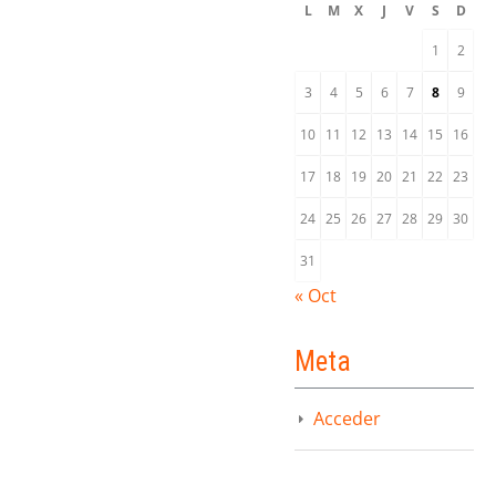
L
M
X
J
V
S
D
1
2
3
4
5
6
7
8
9
10
11
12
13
14
15
16
17
18
19
20
21
22
23
24
25
26
27
28
29
30
31
« Oct
Meta
Acceder