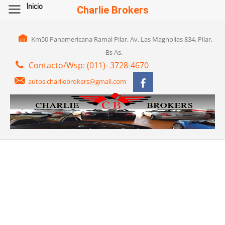
Inicio
Charlie Brokers
Km50 Panamericana Ramal Pilar, Av. Las Magnolias 834, Pilar,
Bs As.
Contacto/Wsp: (011)- 3728-4670
autos.charliebrokers@gmail.com