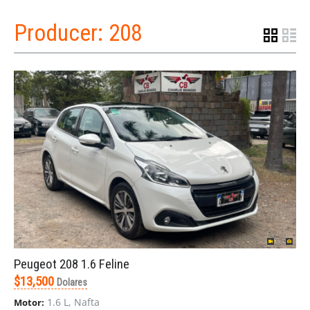
Producer:
208
Peugeot 208 1.6 Feline
$13,500
Dolares
1.6 L, Nafta
Motor: