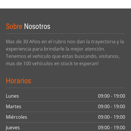
Sobre
Nosotros
Mas de 30 Años en el rubro nos dan la trayectoria y la
experiencia para brindarle la mejor atención.
Tenemos el vehiculo que estas buscando, visitanos,
mas de 100 vehículos en stock te esperan!
Horarios
Lunes
09:00 - 19:00
Martes
09:00 - 19:00
Miércoles
09:00 - 19:00
Jueves
09:00 - 19:00