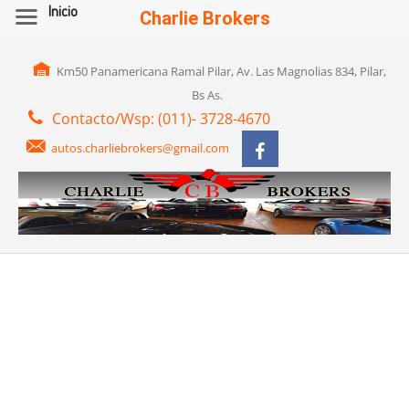
Inicio
Charlie Brokers
Km50 Panamericana Ramal Pilar, Av. Las Magnolias 834, Pilar,
Bs As.
Contacto/Wsp: (011)- 3728-4670
autos.charliebrokers@gmail.com