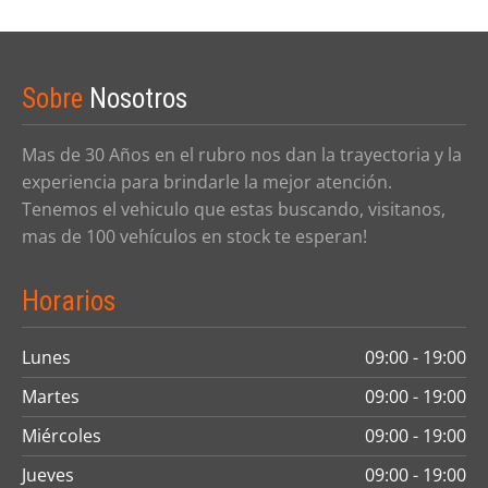
Sobre
Nosotros
Mas de 30 Años en el rubro nos dan la trayectoria y la
experiencia para brindarle la mejor atención.
Tenemos el vehiculo que estas buscando, visitanos,
mas de 100 vehículos en stock te esperan!
Horarios
Lunes
09:00 - 19:00
Martes
09:00 - 19:00
Miércoles
09:00 - 19:00
Jueves
09:00 - 19:00